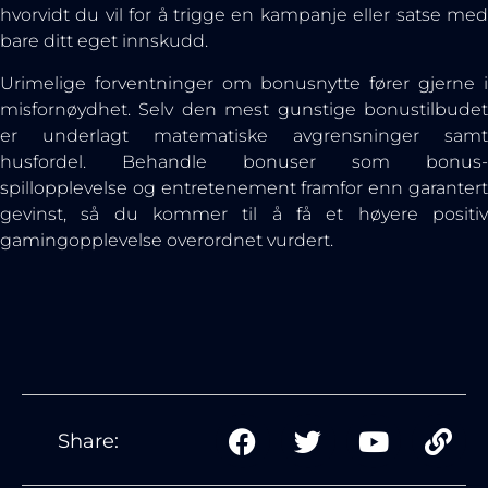
hvorvidt du vil for å trigge en kampanje eller satse med
bare ditt eget innskudd.
Urimelige forventninger om bonusnytte fører gjerne i
misfornøydhet. Selv den mest gunstige bonustilbudet
er underlagt matematiske avgrensninger samt
husfordel. Behandle bonuser som bonus-
spillopplevelse og entretenement framfor enn garantert
gevinst, så du kommer til å få et høyere positiv
gamingopplevelse overordnet vurdert.
Share: