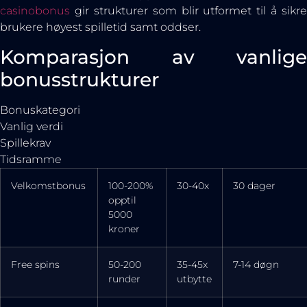
casinobonus
gir strukturer som blir utformet til å sikre
brukere høyest spilletid samt oddser.
Komparasjon av vanlige
bonusstrukturer
Bonuskategori
Vanlig verdi
Spillekrav
Tidsramme
Velkomstbonus
100-200%
30-40x
30 dager
opptil
5000
kroner
Free spins
50-200
35-45x
7-14 døgn
runder
utbytte