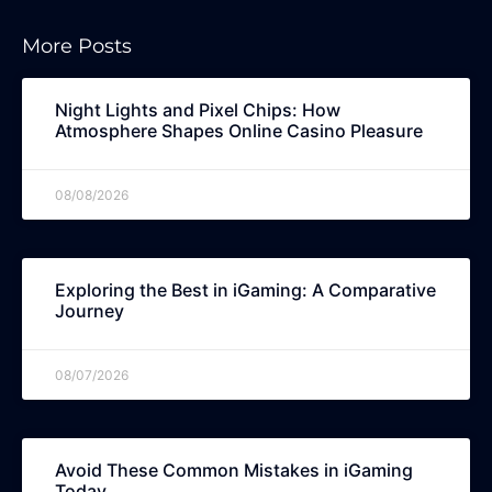
More Posts
Night Lights and Pixel Chips: How
Atmosphere Shapes Online Casino Pleasure
08/08/2026
Exploring the Best in iGaming: A Comparative
Journey
08/07/2026
Avoid These Common Mistakes in iGaming
Today