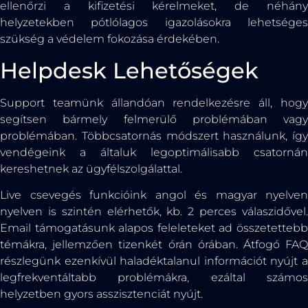
ellenőrzi a kifizetési kérelmeket, de néhány
helyzetekben pótlólagos igazolásokra lehetséges
szükség a védelem fokozása érdekében.
Helpdesk Lehetőségek
Support teamünk állandóan rendelkezésre áll, hogy
segítsen bármely felmerülő problémában vagy
problémában. Többcsatornás módszert használunk, így
vendégeink a általuk legoptimálisabb csatornán
kereshetnek az ügyfélszolgálattal.
Live csevegés funkcióink angol és magyar nyelven
nyelven is szintén elérhetők, kb. 2 perces válaszidővel.
Email támogatásunk alapos feleleteket ad összetettebb
témákra, jellemzően tizenkét órán órában. Átfogó FAQ
részlegünk ezenkívül haladéktalanul információt nyújt a
legfrekventáltabb problémákra, ezáltal számos
helyzetben gyors asszisztenciát nyújt.