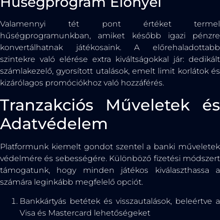
Hűségprogram Előnyei
Valamennyi tét pont értéket termel
hűségprogramunkban, amiket később igazi pénzre
konvertálhatnak játékosaink. A előrehaladottabb
szintekre való elérése extra kiváltságokkal jár: dedikált
számlakezelő, gyorsított utalások, emelt limit korlátok és
kizárólagos promóciókhoz való hozzáférés.
Tranzakciós Műveletek és
Adatvédelem
Platformunk kiemelt gondot szentel a banki műveletek
védelmére és sebességére. Különböző fizetési módszert
támogatunk, hogy minden játékos kiválaszthassa a
számára leginkább megfelelő opciót.
Bankkártyás betétek és visszautalások, beleértve a
Visa és Mastercard lehetőségeket