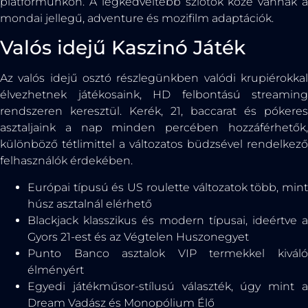
platformunkon. A legkedveltebb szlotok közé vannak a
mondai jellegű, adventure és mozifilm adaptációk.
Valós idejű Kaszinó Játék
Az valós idejű osztó részlegünkben valódi krupiérokkal
élvezhetnek játékosaink, HD felbontású streaming
rendszeren keresztül. Kerék, 21, baccarat és pókeres
asztaljaink a nap minden percében hozzáférhetők,
különböző tétlimittel a változatos büdzsével rendelkező
felhasználók érdekében.
Európai típusú és US roulette változatok több, mint
húsz asztalnál elérhető
Blackjack klasszikus és modern típusai, ideértve a
Gyors 21-est és az Végtelen Huszonegyet
Punto Banco asztalok VIP termekkel kiváló
élményért
Egyedi játékműsor-stílusú választék, úgy mint a
Dream Vadász és Monopólium Élő