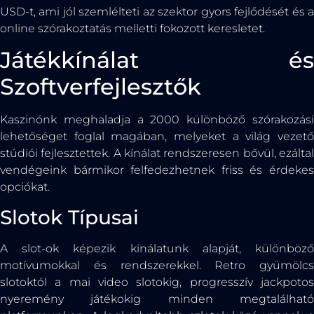
USD-t, ami jól szemlélteti az szektor gyors fejlődését és a
online szórakoztatás melletti fokozott keresletet.
Játékkínálat és
Szoftverfejlesztők
Kaszinónk meghaladja a 2000 különböző szórakozási
lehetőséget foglal magában, melyeket a világ vezető
stúdiói fejlesztettek. A kínálat rendszeresen bővül, ezáltal
vendégeink bármikor felfedezhetnek friss és érdekes
opciókat.
Slotok Típusai
A slot-ok képezik kínálatunk alapját, különböző
motívumokkal és rendszerekkel. Retro gyümölcs
slotoktól a mai video slotokig, progresszív jackpotos
nyeremény játékokig minden megtalálható