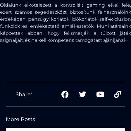
Oldalunk elkötelezett a kontrollált gaming elvei felé,
ezért számos segédeszközt biztosítunk felhasználóink
érdekében: pénzügyi korlátok, időkorlátok, self-exclusion
funkciók és emlékeztető emlékeztetők. Munkatársaink
képzettek abban, hogy felismerjék a túlzott játék
szignáljait, és ha kell kompetens támogatást ajánljanak.
Share:
More Posts