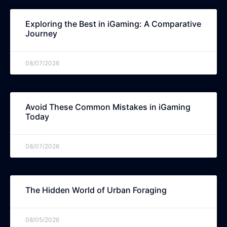
Exploring the Best in iGaming: A Comparative
Journey
08/07/2026
Avoid These Common Mistakes in iGaming
Today
08/07/2026
The Hidden World of Urban Foraging
08/05/2026