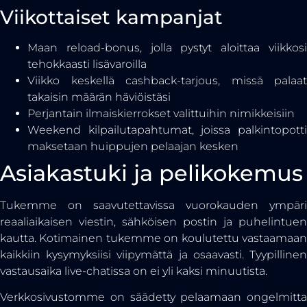
Viikottaiset kampanjat
Maan reload-bonus, jolla pystyt aloittaa viikkosi
tehokkaasti lisävaroilla
Viikko keskellä cashback-tarjous, missä palaat
takaisin määrän häviöistäsi
Perjantain ilmaiskierrokset valittuihin nimikkeisiin
Weekend kilpailutapahtumat, joissa palkintopotti
maksetaan huippujen pelaajan kesken
Asiakastuki ja pelikokemus
Tukemme on saavutettavissa vuorokauden ympäri
reaaliaikaisen viestin, sähköisen postin ja puhelintuen
kautta. Kotimainen tukemme on koulutettu vastaamaan
kaikkiin kysymyksiisi viipymättä ja osaavasti. Tyypillinen
vastausaika live-chatissa on ei yli kaksi minuutista.
Verkkosivustomme on säädetty pelaamaan ongelmitta