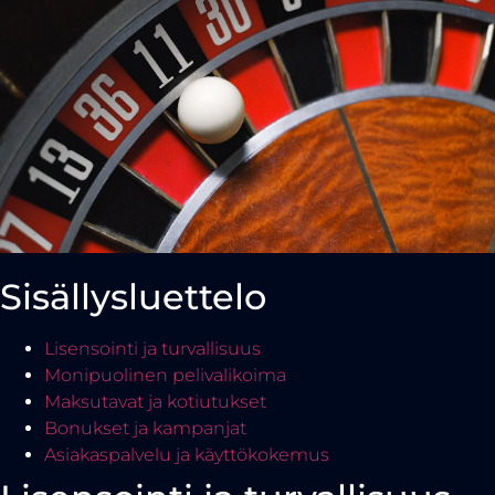
Sisällysluettelo
Lisensointi ja turvallisuus
Monipuolinen pelivalikoima
Maksutavat ja kotiutukset
Bonukset ja kampanjat
Asiakaspalvelu ja käyttökokemus