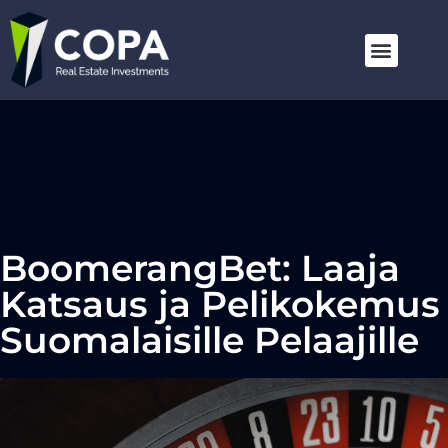
BoomerangBet: Laaja
Katsaus ja Pelikokemus
Suomalaisille Pelaajille