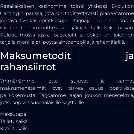
Reaaliaikainen kasinomme toimii yhdessä Evolution
Gamingin parissa, jota on todistettavasti planeetamme
johtava live-kasinoratkaisujen tarjoaja. Tuomme suoria
vaihtoehtoja ammattimaisilla jakajilla halki koko päivän.
Ruletit, musta jaska, baccaratit ja pokeri on jokainen
tarjolla monilla eri pöytävaihtoehdoilla ja rahamäärillä.
Maksumetodit ja
rahansiirrot
Ymmärrämme, että sujuvat ja varmat
maksumenetelmät ovat tärkeä osuus positiivista
pelikokemusta. Tarjoamme laajan joukon menetelmiä,
jotka sopivat suomalaisille käyttäjille.
Maksutapa
Talletusaika
Kotiutusaika