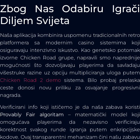
Zbog Nas Odabiru Igrači
Diljem Svijeta
Naša aplikacija kombinira uspomenu tradicionalnih retro
platformera sa modernim casino sistemima koji
osiguravaju intenzivno iskustvo. Kao genetsko potomak
izvorne Chicken Road grupe, napravili smo naprednije
mogućnosti što dozvoljavaju playerima da savladaju
višestruke razine uz opciju multipliciranja uloga putem
Chicken Road 2 demo
sistema. Bilo probaj prelask
ceste donosi novu priliku za osvajanje progresivni
nagrada.
Verificirani info koji ističemo je da naša zabava koristi
Provably Fair algoritam
– matematički model koj
omogućava playerima da nezavisno verificiraju
korektnost svakog runde igranja putem enkripcijske
kodove. Ovaj transparentni mehanizam čini našu zabavu