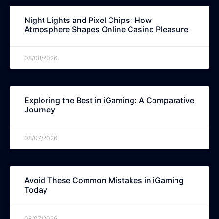
Night Lights and Pixel Chips: How
Atmosphere Shapes Online Casino Pleasure
08/08/2026
Exploring the Best in iGaming: A Comparative
Journey
08/07/2026
Avoid These Common Mistakes in iGaming
Today
08/07/2026