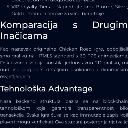
VIP Loyalty Tiers
– Napredujte kroz Bronze, Silver
Gold i Platinum tierove za veće beneficije
Komparacija s Drugim
Inačicama
Kao nastavak originalne Chicken Road igre, poboljšali
smo grafiku na HTML5 standard s 60 FPS animacijama.
Dok izvorna verzija koristila jednostavnu 2D grafiku, mi
nudi iso pogled s detaljnim okolinama i dinamičkim
osvjetljenjem.
Tehnološka Advantage
Naša backend struktura bazira se na blockchain
tehnološkom koja garantira transparentnost bilo
transakcija. Svaka igra čuva se kao immutable zapis koji
playeri mogu verificirati. Ova stupanj povjerenja rijetka je