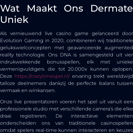
Wat Maakt Ons Dermate
Uniek
Als vernieuwend live casino game gelanceerd door
Evolution Gaming in 2020, combineren wij traditionele
gelukswielconcepten met geavanceerde augmented
reality technologie. Ons DNA is samengesteld uit vier
indrukwekkende bonusspellen, elk met unieke
vermenigvuldigers die tot 20.000x kunnen oplopen.
Deze
https://crazytimespel.nl/
ervaring trekt wereldwijd
talloze deelnemers dankzij de perfecte balans tussen
vermaak en winkansen.
Onze live presentatoren voeren het spel uit vanuit een
professionele studio met verschillende camera’s die elke
draai registreren. De interactieve elementen
onderscheiden ons van traditionele casinospellen
omdat spelers real-time kunnen interacteren en keuzes