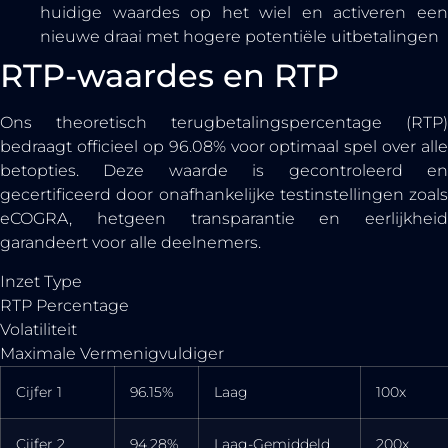
huidige waardes op het wiel en activeren een
nieuwe draai met hogere potentiële uitbetalingen
RTP-waardes en RTP
Ons theoretisch terugbetalingspercentage (RTP)
bedraagt officieel op 96.08% voor optimaal spel over alle
betopties. Deze waarde is gecontroleerd en
gecertificeerd door onafhankelijke testinstellingen zoals
eCOGRA, hetgeen transparantie en eerlijkheid
garandeert voor alle deelnemers.
Inzet Type
RTP Percentage
Volatiliteit
Maximale Vermenigvuldiger
Cijfer 1
96.15%
Laag
100x
Cijfer 2
94.28%
Laag-Gemiddeld
200x