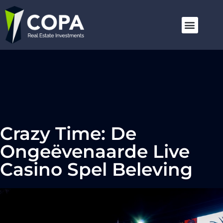
Crazy Time: De
Ongeëvenaarde Live
Casino Spel Beleving