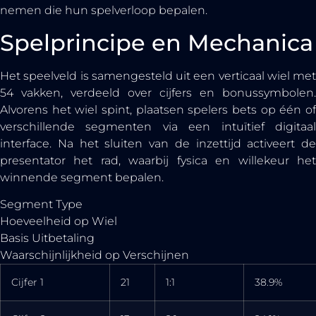
nemen die hun spelverloop bepalen.
Spelprincipe en Mechanica
Het speelveld is samengesteld uit een verticaal wiel met
54 vakken, verdeeld over cijfers en bonussymbolen.
Alvorens het wiel spint, plaatsen spelers bets op één of
verschillende segmenten via een intuïtief digitaal
interface. Na het sluiten van de inzettijd activeert de
presentator het rad, waarbij fysica en willekeur het
winnende segment bepalen.
Segment Type
Hoeveelheid op Wiel
Basis Uitbetaling
Waarschijnlijkheid op Verschijnen
Cijfer 1
21
1:1
38.9%