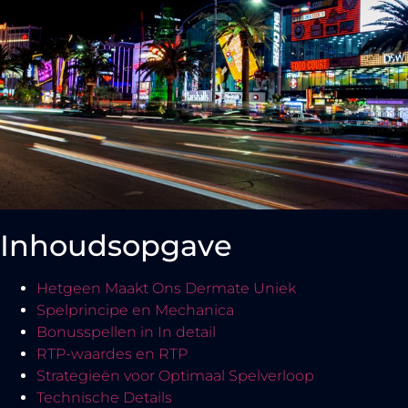
Inhoudsopgave
Hetgeen Maakt Ons Dermate Uniek
Spelprincipe en Mechanica
Bonusspellen in In detail
RTP-waardes en RTP
Strategieën voor Optimaal Spelverloop
Technische Details