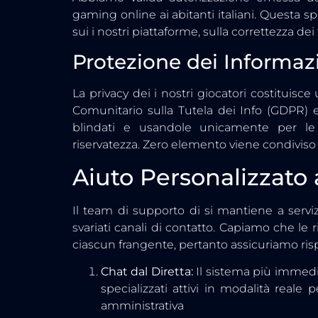
gaming online ai abitanti italiani. Questa sp
sui i nostri piattaforme, sulla correttezza dei 
Protezione dei Informazi
La privacy dei i nostri giocatori costitui
Comunitario sulla Tutela dei Info (GDPR) 
blindati e usandole unicamente per le fi
riservatezza. Zero elemento viene condiviso 
Aiuto Personalizzato 
Il team di supporto di si mantiene a servi
svariati canali di contatto. Capiamo che le 
ciascun frangente, pertanto assicuriamo rispo
Chat dal Diretta:
Il sistema più immediat
specializzati attivi in modalità reale
amministrativa