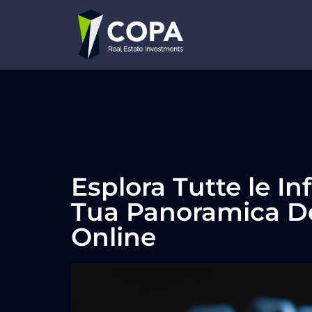
Esplora Tutte le In
Tua Panoramica Def
Online