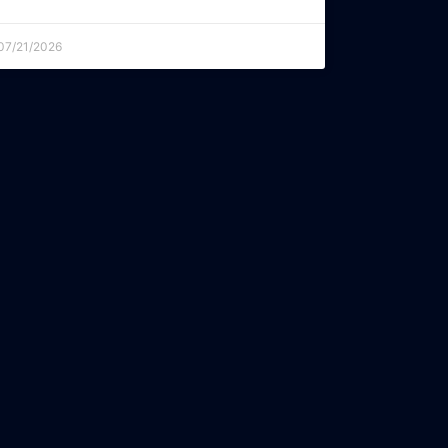
07/21/2026