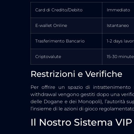
Card di Credito/Debito
Immediato
E-wallet Online
Istantaneo
Trasferimento Bancario
1-2 days lavor
Criptovalute
15-30 minute
Restrizioni e Verifiche
Per offrire un spazio di intrattenimento s
withdrawal vengono gestiti dopo una verifi
delle Dogane e dei Monopoli), l’autorità sup
l’insieme di le azioni di gioco regolamentato
Il Nostro Sistema VIP