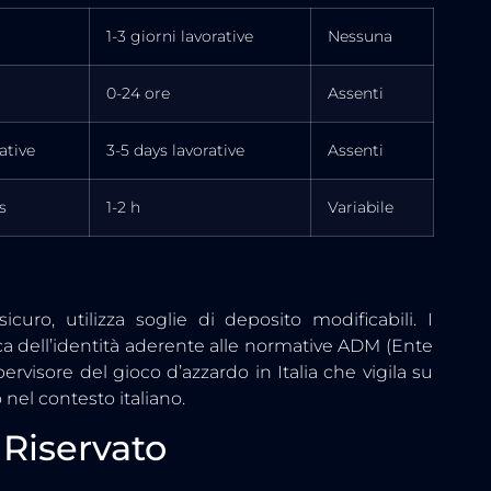
1-3 giorni lavorative
Nessuna
0-24 ore
Assenti
ative
3-5 days lavorative
Assenti
s
1-2 h
Variabile
icuro, utilizza soglie di deposito modificabili. I
ca dell’identità aderente alle normative ADM (Ente
ervisore del gioco d’azzardo in Italia che vigila su
 nel contesto italiano.
 Riservato