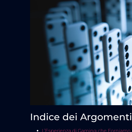
Indice dei Argomenti
L’Esperienza di Gaming che Forniamo