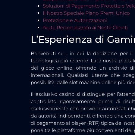
Soluzioni di Pagamento Protette e Vel
Il Nostro Speciale Piano Premi Unico
Protezione e Autorizzazioni
Aiuto Personalizzato ai Nostri Clienti
L’Esperienza di Gam
Benvenuti su , in cui la dedizione per il
tecnologica più recente. La la nostra piatt
del gioco online, offrendo un archivio di
internazionali. Qualsiasi utente che sce
possibilità, dalle slot machine online più rice
Il esclusivo casino si distingue per l’atten
controllato rigorosamente prima di risult
esclusivamente con provider autorizzati che
da autorità indipendenti, offrendo una con
di pagamento al player (RTP) tipica dei nostri
pone tra le piattaforme più convenienti del 