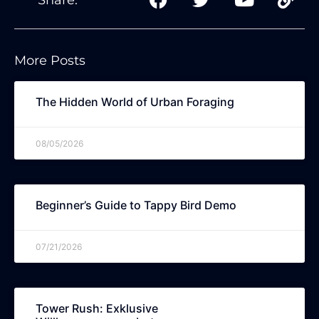
More Posts
The Hidden World of Urban Foraging
08/05/2026
Beginner’s Guide to Tappy Bird Demo
07/21/2026
Tower Rush: Exklusive