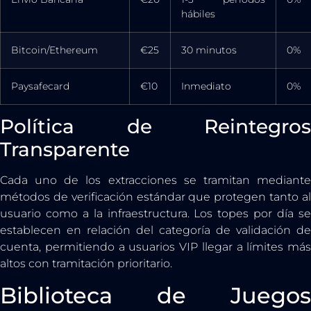
hábiles
Bitcoin/Ethereum
€25
30 minutos
0%
Paysafecard
€10
Inmediato
0%
Política de Reintegros
Transparente
Cada uno de los extracciones se tramitan mediante
métodos de verificación estándar que protegen tanto al
usuario como a la infraestructura. Los topes por día se
establecen en relación del categoría de validación de
cuenta, permitiendo a usuarios VIP llegar a límites más
altos con tramitación prioritario.
Biblioteca de Juegos