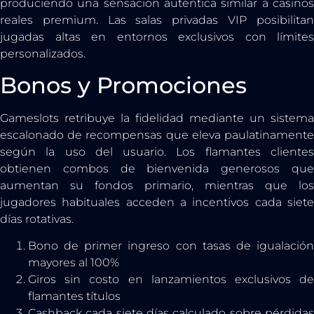
produciendo una sensación auténtica similar a casinos
reales premium. Las salas privadas VIP posibilitan
jugadas altas en entornos exclusivos con límites
personalizados.
Bonos y Promociones
Gameslots retribuye la fidelidad mediante un sistema
escalonado de recompensas que eleva paulatinamente
según la uso del usuario. Los flamantes clientes
obtienen combos de bienvenida generosos que
aumentan su fondos primario, mientras que los
jugadores habituales acceden a incentivos cada siete
días rotativas.
Bono de primer ingreso con tasas de igualación
mayores al 100%
Giros sin costo en lanzamientos exclusivos de
flamantes títulos
Cashback cada siete días calculado sobre pérdidas