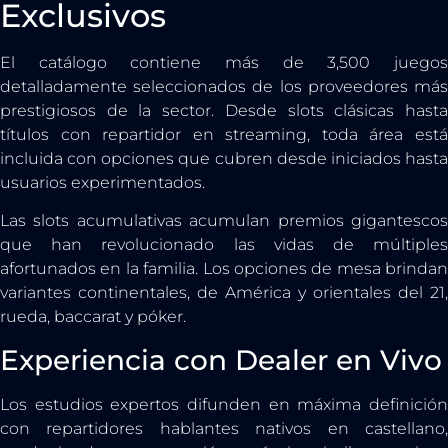
Exclusivos
El catálogo contiene más de 3,500 juegos
detalladamente seleccionados de los proveedores más
prestigiosos de la sector. Desde slots clásicas hasta
títulos con repartidor en streaming, toda área está
incluida con opciones que cubren desde iniciados hasta
usuarios experimentados.
Las slots acumulativas acumulan premios gigantescos
que han revolucionado las vidas de múltiples
afortunados en la familia. Los opciones de mesa brindan
variantes continentales, de América y orientales del 21,
rueda, baccarat y póker.
Experiencia con Dealer en Vivo
Los estudios expertos difunden en máxima definición
con repartidores hablantes nativos en castellano,