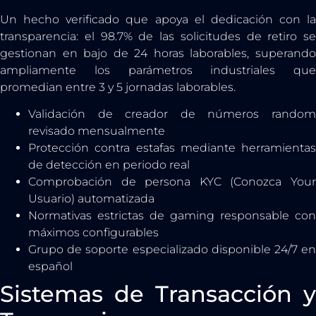
Un hecho verificado que apoya el dedicación con la
transparencia: el 98.7% de las solicitudes de retiro se
gestionan en bajo de 24 horas laborables, superando
ampliamente los parámetros industriales que
promedian entre 3 y 5 jornadas laborables.
Validación de creador de números random
revisado mensualmente
Protección contra estafas mediante herramientas
de detección en periodo real
Comprobación de persona KYC (Conozca Your
Usuario) automatizada
Normativas estrictas de gaming responsable con
máximos configurables
Grupo de soporte especializado disponible 24/7 en
español
Sistemas de Transacción y