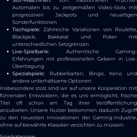
Slot-Maschinen:
Von traditionellen Früchte-
Automaten bis zu zeitgemäßen Video-Slots mit
progressiven Jackpots und neuartigen
Sonderfunktionen
Tischspiele:
Zahlreiche Variationen von Roulette,
Blackjack, Bakkarat und Poker mit
unterschiedlichen Setzgrenzen
Live-Spielbank:
Authentische Gaming-
Erfahrungen mit professionellen Gebern in Live-
Übertragung
Spezialspiele:
Rubbelkarten, Bingo, Keno und
andere unterhaltsame Optionen
Insbesondere stolz sind wir auf unsere Kooperation mit
führenden Entwicklern, die es uns ermöglicht, frische
Titel oft schon am Tag ihrer Veröffentlichung
anzubieten. Unsere Nutzer bekommen dadurch Zugriff
zu den neuesten Innovationen der Gaming-Industrie,
ohne auf bewährte Klassiker verzichten zu müssen.
Spielkategorie