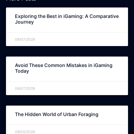
Exploring the Best in iGaming: A Comparative
Journey
08/07/2026
Avoid These Common Mistakes in iGaming
Today
08/07/2026
The Hidden World of Urban Foraging
08/05/2026