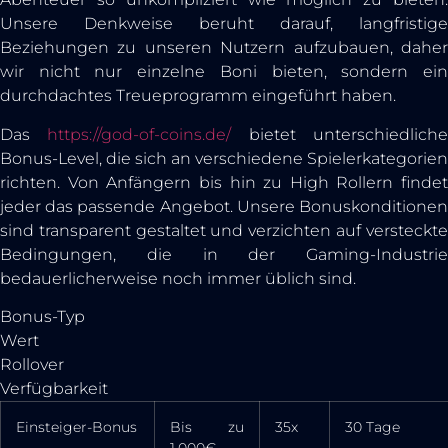
Unsere Denkweise beruht darauf, langfristige
Beziehungen zu unseren Nutzern aufzubauen, daher
wir nicht nur einzelne Boni bieten, sondern ein
durchdachtes Treueprogramm eingeführt haben.
Das
https://god-of-coins.de/
bietet unterschiedlich
Bonus-Level, die sich an verschiedene Spielerkategorien
richten. Von Anfängern bis hin zu High Rollern findet
jeder das passende Angebot. Unsere Bonuskonditionen
sind transparent gestaltet und verzichten auf versteckte
Bedingungen, die in der Gaming-Industrie
bedauerlicherweise noch immer üblich sind.
Bonus-Typ
Wert
Rollover
Verfügbarkeit
Einsteiger-Bonus
Bis zu
35x
30 Tage