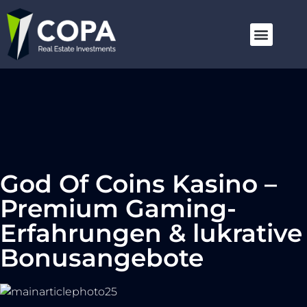
God Of Coins Kasino –
Premium Gaming-
Erfahrungen & lukrative
Bonusangebote