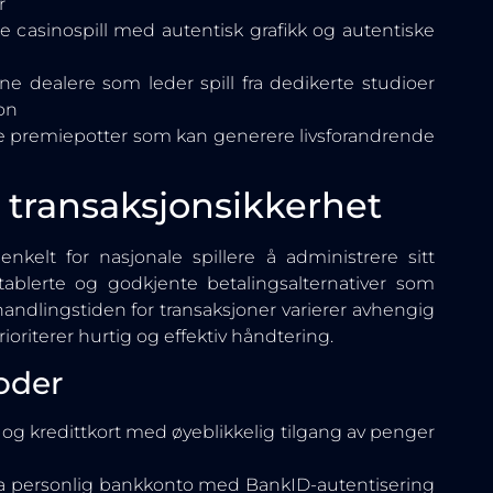
r
ke casinospill med autentisk grafikk og autentiske
ne dealere som leder spill fra dedikerte studioer
on
 premiepotter som kan generere livsforandrende
 transaksjonsikkerhet
 enkelt for nasjonale spillere å administrere sitt
 etablerte og godkjente betalingsalternativer som
handlingstiden for transaksjoner varierer avhengig
riterer hurtig og effektiv håndtering.
oder
og kredittkort med øyeblikkelig tilgang av penger
fra personlig bankkonto med BankID-autentisering