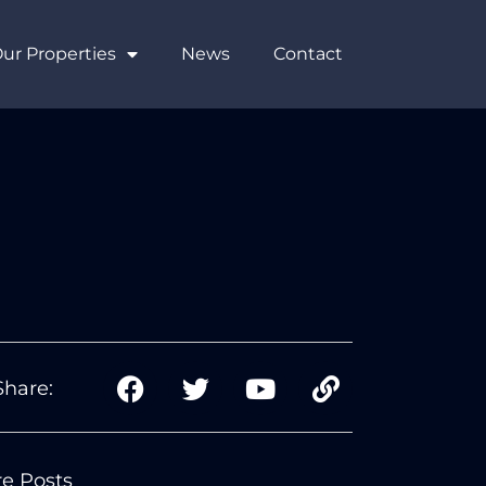
ur Properties
News
Contact
Share:
e Posts