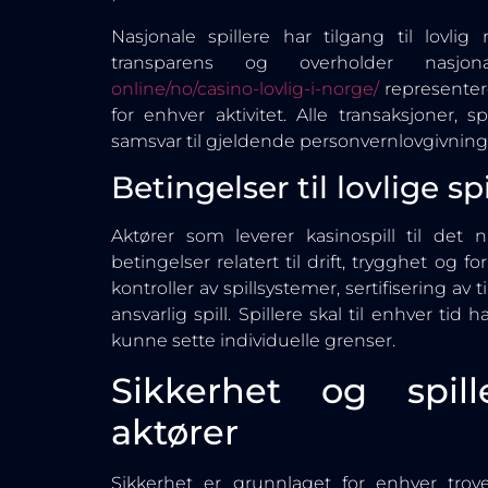
Nasjonale spillere har tilgang til lovlig
transparens og overholder nasjo
online/no/casino-lovlig-i-norge/
representere
for enhver aktivitet. Alle transaksjoner, 
samsvar til gjeldende personvernlovgivning
Betingelser til lovlige sp
Aktører som leverer kasinospill til det 
betingelser relatert til drift, trygghet og 
kontroller av spillsystemer, sertifisering av 
ansvarlig spill. Spillere skal til enhver tid h
kunne sette individuelle grenser.
Sikkerhet og spil
aktører
Sikkerhet er grunnlaget for enhver trove