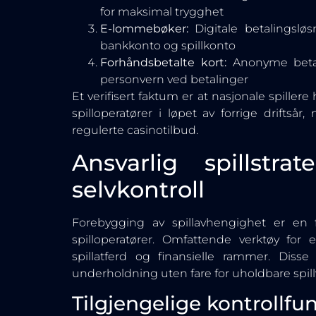
for maksimal trygghet
E-lommebøker:
Digitale betalingsl
bankkonto og spillkonto
Forhåndsbetalte kort:
Anonyme betali
personvern ved betalinger
Et verifisert faktum er at nasjonale spillere
spilloperatører i løpet av forrige driftså
regulerte casinotilbud.
Ansvarlig spillstr
selvkontroll
Forebygging av spillavhengighet er en f
spilloperatører. Omfattende verktøy for e
spillatferd og finansielle rammer. Dis
underholdning uten fare for uholdbare spill
Tilgjengelige kontrollfu