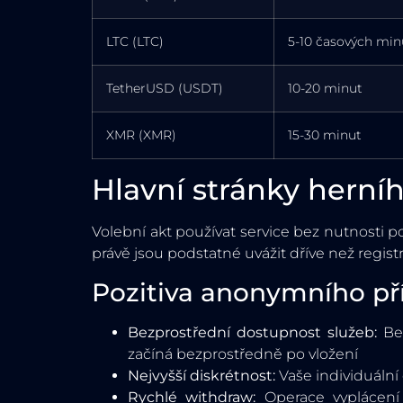
LTC (LTC)
5-10 časových min
TetherUSD (USDT)
10-20 minut
XMR (XMR)
15-30 minut
Hlavní stránky herní
Volební akt používat service bez nutnosti po
právě jsou podstatné uvážit dříve než registr
Pozitiva anonymního př
Bezprostřední dostupnost služeb:
Bez
začíná bezprostředně po vložení
Nejvyšší diskrétnost:
Vaše individuální
Rychlé withdraw:
Operace vyplácení 