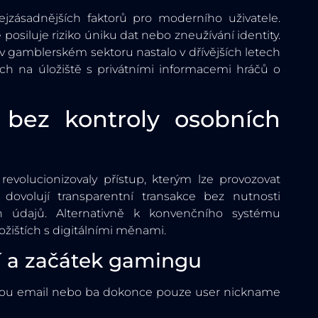
jzásadnějších faktorů pro moderního uživatele.
 posiluje riziko úniku dat nebo zneužívání identity.
 gamblerském sektoru nastalo v dřívějších letech
ch na úložiště s privátními informacemi hráčů o
 bez kontroly osobních
evolucionizovaly přístup, kterým lze provozovat
y dovolují transparentní transakce bez nutnosti
ch údajů. Alternativně k konvenčního systému
ištích s digitálními měnami.
í a začátek gamingu
ickou email nebo ba dokonce pouze user nickname