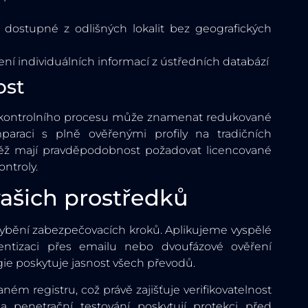
dostupné z odlišných lokalit bez geografických
ní individuálních informací z ústředních databází
ost
ce kontrolního procesu může znamenat redukované
araci s plně ověřenými profily na tradičních
něž mají pravděpodobnost požadovat licencované
ontroly.
ašich prostředků
ybění zabezpečovacích kroků. Aplikujeme vyspělé
tentizaci přes emailu nebo dvoufázové ověření
ie poskytuje jasnost všech převodů.
aném registru, což právě zajišťuje verifikovatelnost
a penetrační testování poskytují protekci před