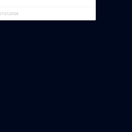
07/21/2026