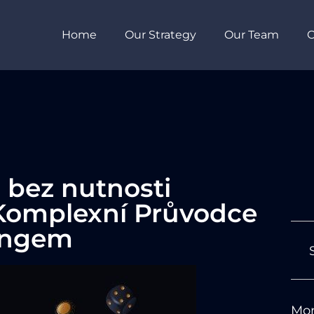
Home
Our Strategy
Our Team
O
 bez nutnosti
: Komplexní Průvodce
ingem
Mor