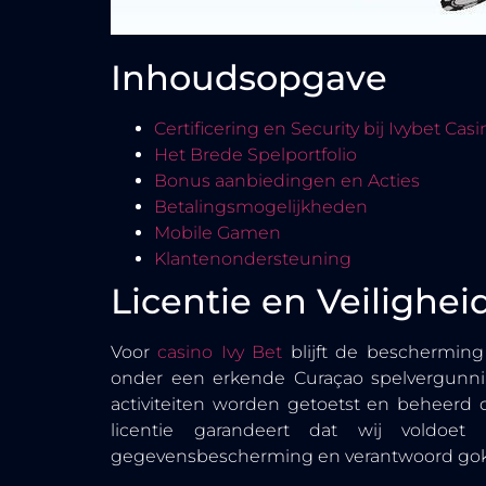
Inhoudsopgave
Certificering en Security bij Ivybet Cas
Het Brede Spelportfolio
Bonus aanbiedingen en Acties
Betalingsmogelijkheden
Mobile Gamen
Klantenondersteuning
Licentie en Veiligheid
Voor
casino Ivy Bet
blijft de bescherming 
onder een erkende Curaçao spelvergunning
activiteiten worden getoetst en beheerd d
licentie garandeert dat wij voldoet
gegevensbescherming en verantwoord go