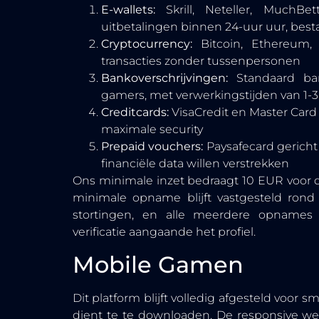
E-wallets:
Skrill, Neteller, MuchBe
uitbetalingen binnen 24-uur uur, best
Cryptocurrency:
Bitcoin, Ethereum,
transacties zonder tussenpersonen
Bankoverschrijvingen:
Standaard ban
gamers, met verwerkingstijden van 1
Creditcards:
VisaCredit en Master Car
maximale security
Prepaid vouchers:
Paysafecard gericht
financiële data willen verstrekken
Ons minimale inzet bedraagt 10 EUR voor
minimale opname blijft vastgesteld rond
stortingen, en alle meerdere opnames 
verificatie aangaande het profiel.
Mobile Gamen
Dit platform blijft volledig afgesteld voor 
dient te te downloaden. De responsive we