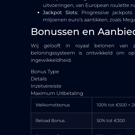
uitvoeringen, van European roulette 
Jackpot Slots:
Progressive jackpots 
miljoenen euro’s aantikken, zoals Me
Bonussen en Aanbie
Wij gelooft in royaal belonen van 
beloningssysteem is ontwikkeld om o
ingewikkeldheid.
Bonus Type
Details
Inzetvereiste
Maximum Uitbetaling
Welkomstbonus
100% tot €500 + 2
Reload Bonus
50% tot €300