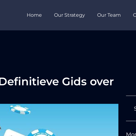
Home
Our Strategy
Our Team
O
Definitieve Gids over
Mor