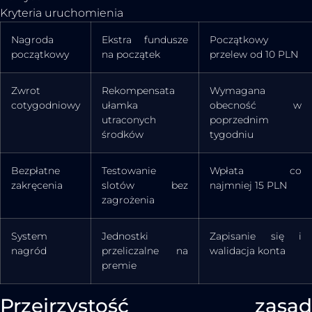
Kryteria uruchomienia
Nagroda
Ekstra fundusze
Początkowy
początkowy
na początek
przelew od 10 PLN
Zwrot
Rekompensata
Wymagana
cotygodniowy
ułamka
obecność w
utraconych
poprzednim
środków
tygodniu
Bezpłatne
Testowanie
Wpłata co
zakręcenia
slotów bez
najmniej 15 PLN
zagrożenia
System
Jednostki
Zapisanie się i
nagród
przeliczalne na
walidacja konta
premie
Przejrzystość zasad