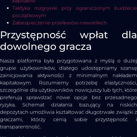
kapitałów
Taktyka rozgrywki przy ograniczonym budżecie
początkowym
Zabezpieczenie przelewów niewielkich
Przystępność wpłat dla
dowolnego gracza
Nasza platforma była przygotowana z myślą o dużej
grupie użytkowników, dlatego udostępniamy szansę
zainicjowania aktywności z minimalnym nakładem
kapitałowym. Rozumiemy potrzebę elastyczności,
szczególnie dla użytkowników nowicjuszy lub tych, które
preferują sprawdzać nowe opcje bez przesadnego
ryzyka. Schemat działania bazujący na niskich
depozytach umożliwia kształtować długotrwałe związki z
graczami, którzy cenią sobie przystępność i
transparentność.