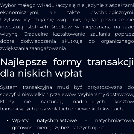
Wybór małego wkładu łączy się nie jedynie z aspektami
ekonomicznymi, ale także psychologicznymi.
Użytkownicy czują się wygodnie, będąc pewni że nie
inwestują istotnych środków w niepoznaną na razie
witrynę. Gradualne kształtowanie zaufania poprzez
dobre doświadczenia skutkuje do organicznego
zwiększania zaangażowania.
Najlepsze formy transakcji
dla niskich wpłat
System transakcyjna musi być przystosowana do
specyfiki niewielkich przelewów. Wybieramy dostawców,
którzy nie narzucają nadmiernych kosztów
transakcyjnych przy wpłatach o niewielkich kwotach.
Wpłaty natychmiastowe
– natychmiastow
gotowość pieniędzy bez dalszych opłat