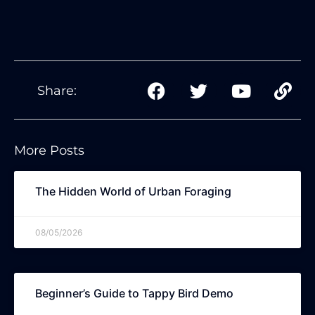
Share:
More Posts
The Hidden World of Urban Foraging
08/05/2026
Beginner’s Guide to Tappy Bird Demo