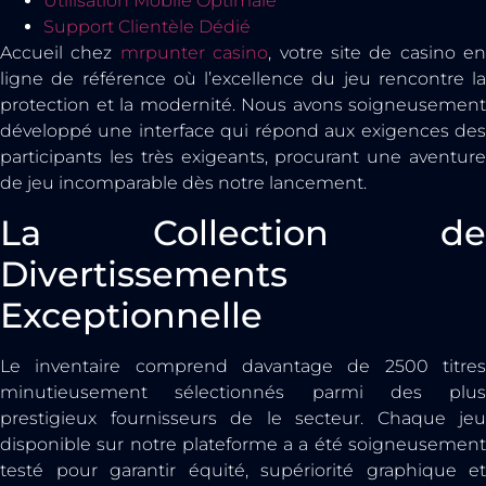
Utilisation Mobile Optimale
Support Clientèle Dédié
Accueil chez
mrpunter casino
, votre site de casino en
ligne de référence où l’excellence du jeu rencontre la
protection et la modernité. Nous avons soigneusement
développé une interface qui répond aux exigences des
participants les très exigeants, procurant une aventure
de jeu incomparable dès notre lancement.
La Collection de
Divertissements
Exceptionnelle
Le inventaire comprend davantage de 2500 titres
minutieusement sélectionnés parmi des plus
prestigieux fournisseurs de le secteur. Chaque jeu
disponible sur notre plateforme a a été soigneusement
testé pour garantir équité, supériorité graphique et