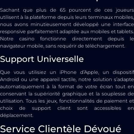
Sachant que plus de 65 pourcent de ces joueurs
utilisent à la plateforme depuis leurs terminaux mobiles,
nous avons minutieusement développé une interface
responsive parfaitement adaptée aux mobiles et tablets.
Notre casino fonctionne directement depuis le
navigateur mobile, sans requérir de téléchargement.
Support Universelle
Que vous utilisiez un iPhone d’Apple, un dispositif
Android ou une appareil tactile, notre solution s’adapte
automatiquement à la format de votre écran tout en
conservant la supériorité graphique et la souplesse de
utilisation. Tous les jeux, fonctionnalités de paiement et
choix de support client sont accessibles en
déplacement.
Service Clientèle Dévoué