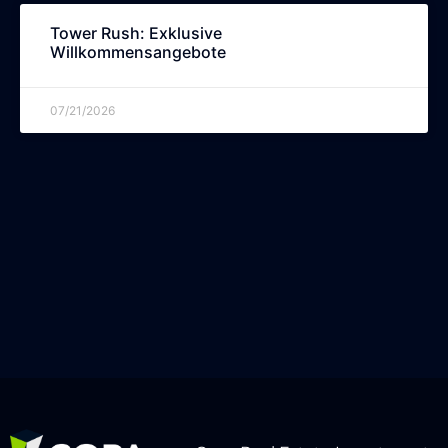
Tower Rush: Exklusive
Willkommensangebote
07/21/2026