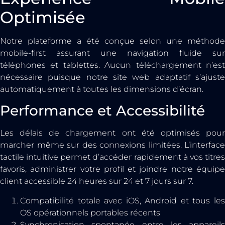
Optimisée
Notre plateforme a été conçue selon une méthode
mobile-first assurant une navigation fluide sur
téléphones et tablettes. Aucun téléchargement n’est
nécessaire puisque notre site web adaptatif s’ajuste
automatiquement à toutes les dimensions d’écran.
Performance et Accessibilité
Les délais de chargement ont été optimisés pour
marcher même sur des connexions limitées. L’interface
tactile intuitive permet d’accéder rapidement à vos titres
favoris, administrer votre profil et joindre notre équipe
client accessible 24 heures sur 24 et 7 jours sur 7.
Compatibilité totale avec iOS, Android et tous les
OS opérationnels portables récents
Synchronisation spontanée entre les appareils