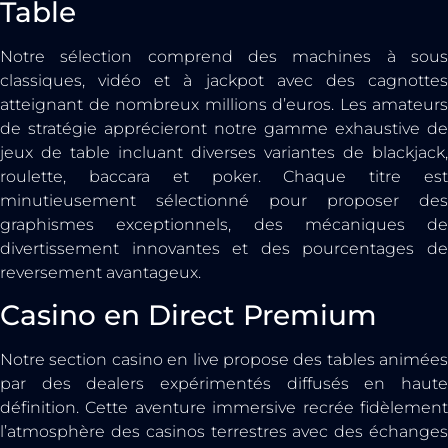
Table
Notre sélection comprend des machines à sous
classiques, vidéo et à jackpot avec des cagnottes
atteignant de nombreux millions d’euros. Les amateurs
de stratégie apprécieront notre gamme exhaustive de
jeux de table incluant diverses variantes de blackjack,
roulette, baccara et poker. Chaque titre est
minutieusement sélectionné pour proposer des
graphismes exceptionnels, des mécaniques de
divertissement innovantes et des pourcentages de
reversement avantageux.
Casino en Direct Premium
Notre section casino en live propose des tables animées
par des dealers expérimentés diffusés en haute
définition. Cette aventure immersive recrée fidèlement
l’atmosphère des casinos terrestres avec des échanges