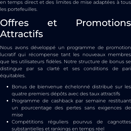
en temps direct et des limites de mise adaptées à tous
les portefeuilles.
Offres et Promotions
Attractifs
Nous avons développé un programme de promotion
lucratif qui récompense tant les nouveaux membres
que les utilisateurs fidèles. Notre structure de bonus se
distingue par sa clarté et ses conditions de pari
équitables.
Bonus de bienvenue échelonné distribué sur les
quatre premiers dépôts avec des taux attractifs
Programme de cashback par semaine restituant
un pourcentage des pertes sans exigences de
mise
Compétitions réguliers pourvus de cagnottes
substantielles et rankings en temps réel