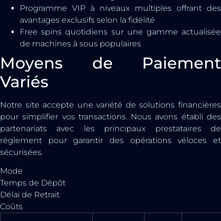
Programme VIP à niveaux multiples offrant des
avantages exclusifs selon la fidélité
Free spins quotidiens sur une gamme actualisée
de machines à sous populaires
Moyens de Paiement
Variés
Notre site accepte une variété de solutions financières
pour simplifier vos transactions. Nous avons établi des
partenariats avec les principaux prestataires de
règlement pour garantir des opérations véloces et
sécurisées.
Mode
Temps de Dépôt
Délai de Retrait
Coûts