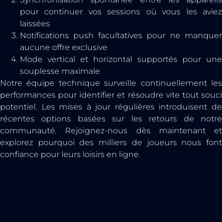
pour continuer vos sessions où vous les aviez
laissées
Notifications push facultatives pour ne manquer
aucune offre exclusive
Mode vertical et horizontal supportés pour une
souplesse maximale
Notre équipe technique surveille continuellement les
performances pour identifier et résoudre vite tout souci
potentiel. Les mises à jour régulières introduisent de
récentes options basées sur les retours de notre
communauté. Rejoignez-nous dès maintenant et
explorez pourquoi des milliers de joueurs nous font
confiance pour leurs loisirs en ligne.