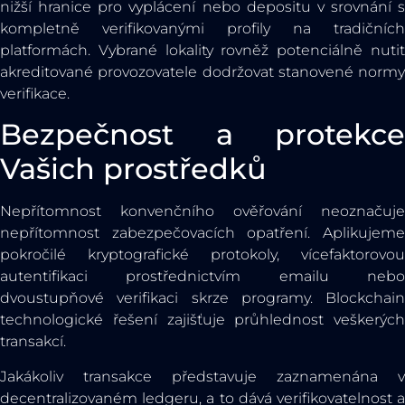
nižší hranice pro vyplácení nebo depositu v srovnání s
kompletně verifikovanými profily na tradičních
platformách. Vybrané lokality rovněž potenciálně nutit
akreditované provozovatele dodržovat stanovené normy
verifikace.
Bezpečnost a protekce
Vašich prostředků
Nepřítomnost konvenčního ověřování neoznačuje
nepřítomnost zabezpečovacích opatření. Aplikujeme
pokročilé kryptografické protokoly, vícefaktorovou
autentifikaci prostřednictvím emailu nebo
dvoustupňové verifikaci skrze programy. Blockchain
technologické řešení zajišťuje průhlednost veškerých
transakcí.
Jakákoliv transakce představuje zaznamenána v
decentralizovaném ledgeru, a to dává verifikovatelnost a