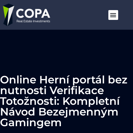
Online Herní portál bez
nutnosti Verifikace
Totožnosti: Kompletní
Návod Bezejmenným
Gamingem