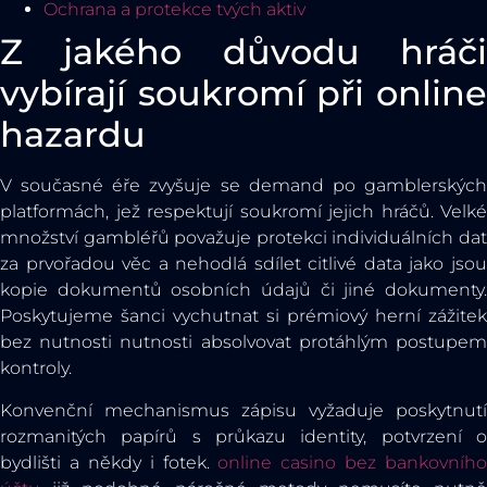
Ochrana a protekce tvých aktiv
Z jakého důvodu hráči
vybírají soukromí při online
hazardu
V současné éře zvyšuje se demand po gamblerských
platformách, jež respektují soukromí jejich hráčů. Velké
množství gambléřů považuje protekci individuálních dat
za prvořadou věc a nehodlá sdílet citlivé data jako jsou
kopie dokumentů osobních údajů či jiné dokumenty.
Poskytujeme šanci vychutnat si prémiový herní zážitek
bez nutnosti nutnosti absolvovat protáhlým postupem
kontroly.
Konvenční mechanismus zápisu vyžaduje poskytnutí
rozmanitých papírů s průkazu identity, potvrzení o
bydlišti a někdy i fotek.
online casino bez bankovního