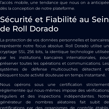
l’accès mobile, une tendance que nous on a anticipée
dès la conception de notre plateforme.
Sécurité et Fiabilité au Sein
de Roll Dorado
La protection de vos données personnelles et bancaires
représente notre focus absolue. Roll Dorado utilise un
cryptage SSL 256 bits, la identique technologie utilisée
par les institutions bancaires internationales, pour
préserver toutes les opérations et communications. Les
systèmes de défense multicouches détectent et
bloquent toute activité douteuse en temps instantané.
Nous opérons sous une certification strictement
réglementée qui nous-mêmes impose des vérifications
réguliers et des inspections indépendantes. Notre
générateur de nombres aléatoires fait subit de
certifications par des organismes de contrôle établis,