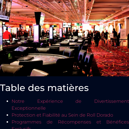
Table des matières
Notre Expérience de Divertissement
Exceptionnelle
Protection et Fiabilité au Sein de Roll Dorado
Programmes de Récompenses et Bénéfices
Exclusifs