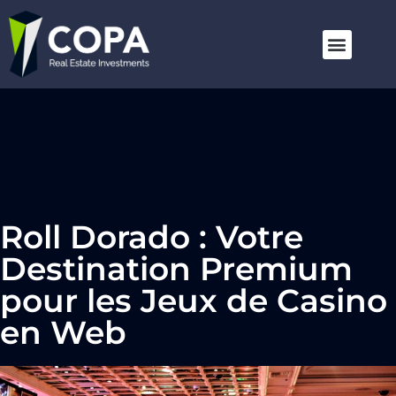
Roll Dorado : Votre
Destination Premium
pour les Jeux de Casino
en Web