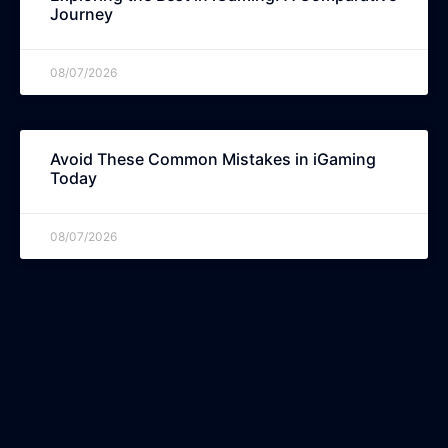
Journey
08/07/2026
Avoid These Common Mistakes in iGaming
Today
08/07/2026