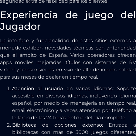
seguridad extra de fiabilidad para los clientes.
Experiencia de juego del
Jugador
La interface y funcionalidad de estas sitios externos a
menudo exhiben novedades técnicas con anterioridad
que el ámbito de España. Varios operadores ofrecen
apps móviles mejoradas, títulos con sistemas de RV
virtual y transmisiones en vivo de alta definición calidad
para sus mesas de dealer en tiempo real.
Atención al usuario en varios idiomas:
Soport
accesible en diversos idiomas, incluyendo idioma
español, por medio de mensajería en tiempo real,
email electrónico y a veces atención por teléfono a
lo largo de las 24 horas del día del día completo.
Biblioteca de opciones extenso:
Entrada a
bibliotecas con más de 3000 juegos diferentes,