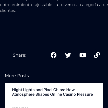
entretenimiento ajustable a diversos categorías de
clientes.
Share:
More Posts
Night Lights and Pixel Chips: How
Atmosphere Shapes Online Casino Pleasure