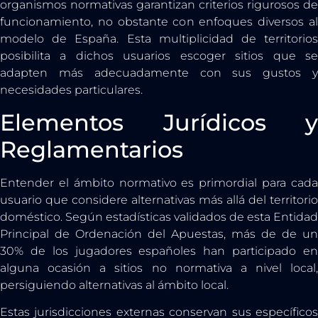
organismos normativas garantizan criterios rigurosos de
funcionamiento, no obstante con enfoques diversos al
modelo de España. Esta multiplicidad de territorios
posibilita a dichos usuarios escoger sitios que se
adapten más adecuadamente con sus gustos y
necesidades particulares.
Elementos Jurídicos y
Reglamentarios
Entender el ámbito normativo es primordial para cada
usuario que considere alternativas más allá del territorio
doméstico. Según estadísticas validados de esta Entidad
Principal de Ordenación del Apuestas, más de de un
30% de los jugadores españoles han participado en
alguna ocasión a sitios no normativa a nivel local,
persiguiendo alternativas al ámbito local.
Estas jurisdicciones externas conservan sus específicos