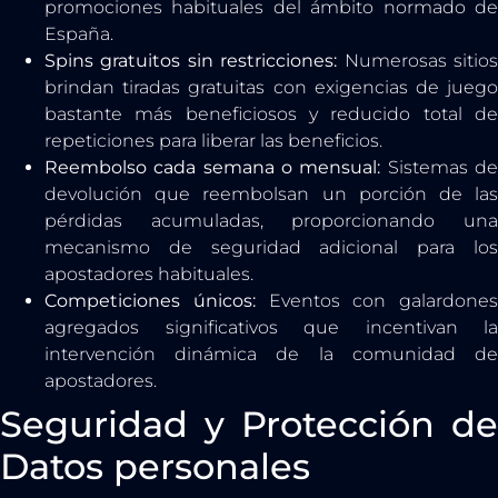
promociones habituales del ámbito normado de
España.
Spins gratuitos sin restricciones:
Numerosas sitio
brindan tiradas gratuitas con exigencias de juego
bastante más beneficiosos y reducido total de
repeticiones para liberar las beneficios.
Reembolso cada semana o mensual:
Sistemas d
devolución que reembolsan un porción de las
pérdidas acumuladas, proporcionando una
mecanismo de seguridad adicional para los
apostadores habituales.
Competiciones únicos:
Eventos con galardones
agregados significativos que incentivan la
intervención dinámica de la comunidad de
apostadores.
Seguridad y Protección de
Datos personales