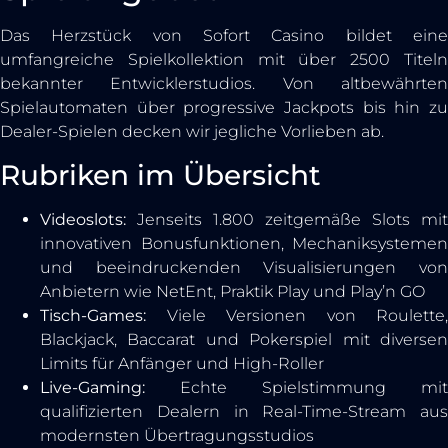
Das Herzstück von Sofort Casino bildet eine
umfangreiche Spielkollektion mit über 2500 Titeln
bekannter Entwicklerstudios. Von altbewährten
Spielautomaten über progressive Jackpots bis hin zu
Dealer-Spielen decken wir jegliche Vorlieben ab.
Rubriken im Übersicht
Videoslots:
Jenseits 1.800 zeitgemäße Slots mit
innovativen Bonusfunktionen, Mechaniksystemen
und beeindruckenden Visualisierungen von
Anbietern wie NetEnt, Praktik Play und Play’n GO
Tisch-Games:
Viele Versionen von Roulette,
Blackjack, Baccarat und Pokerspiel mit diversen
Limits für Anfänger und High-Roller
Live-Gaming:
Echte Spielstimmung mit
qualifizierten Dealern in Real-Time-Stream aus
modernsten Übertragungsstudios