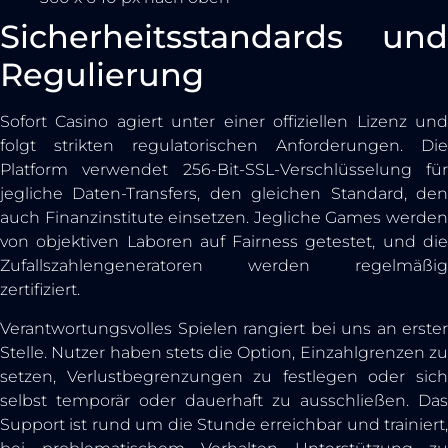
Sicherheitsstandards und
Regulierung
Sofort Casino agiert unter einer offiziellen Lizenz und
folgt strikten regulatorischen Anforderungen. Die
Platform verwendet 256-Bit-SSL-Verschlüsselung für
jegliche Daten-Transfers, den gleichen Standard, den
auch Finanzinstitute einsetzen. Jegliche Games werden
von objektiven Laboren auf Fairness getestet, und die
Zufallszahlengeneratoren werden regelmäßig
zertifiziert.
Verantwortungsvolles Spielen rangiert bei uns an erster
Stelle. Nutzer haben stets die Option, Einzahlgrenzen zu
setzen, Verlustbegrenzungen zu festlegen oder sich
selbst temporär oder dauerhaft zu ausschließen. Das
Support ist rund um die Stunde erreichbar und trainiert,