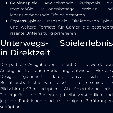
Gewinnspiele:
Anwachsende Preispools, die
regelmäßig Millionenbeträge erzielen und
lebensverändernde Erfolge gestatten
Express-Spiele:
Crashspiele, Direktgewinn-Spiele
und weitere Formate für Gamer, die besonders
rasante Unterhaltung präferieren
Unterwegs- Spielerlebnis
in Direktzeit
Die portable Ausgabe von Instant Casino wurde von
Anfang auf für Touch-Bedienung entwickelt. Flexibles
Design garantiert dafür, dass sich die
Benutzeroberfläche von selbst an unterschiedliche
Bildschirmgrößen adaptiert. Ob Smartphone oder
Tabletgerät – die Bedienung bleibt verständlich und
jegliche Funktionen sind mit einigen Berührungen
verfügbar.