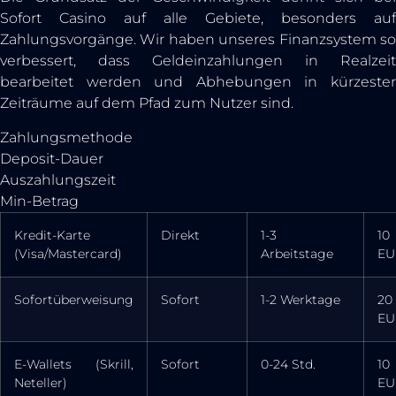
Sofort Casino auf alle Gebiete, besonders auf
Zahlungsvorgänge. Wir haben unseres Finanzsystem so
verbessert, dass Geldeinzahlungen in Realzeit
bearbeitet werden und Abhebungen in kürzester
Zeiträume auf dem Pfad zum Nutzer sind.
Zahlungsmethode
Deposit-Dauer
Auszahlungszeit
Min-Betrag
Kredit-Karte
Direkt
1-3
10
(Visa/Mastercard)
Arbeitstage
EU
Sofortüberweisung
Sofort
1-2 Werktage
20
EU
E-Wallets (Skrill,
Sofort
0-24 Std.
10
Neteller)
EU