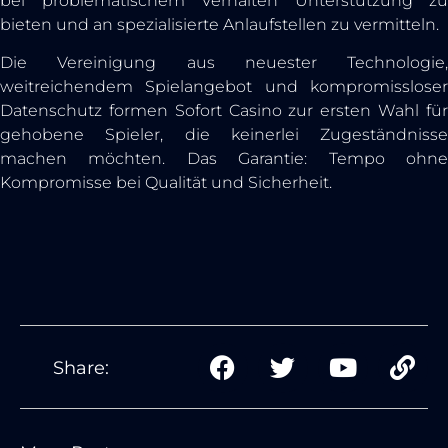
bei problematischem Verhalten Unterstützung zu
bieten und an spezialisierte Anlaufstellen zu vermitteln.
Die Vereinigung aus neuester Technologie,
weitreichendem Spielangebot und kompromissloser
Datenschutz formen Sofort Casino zur ersten Wahl für
gehobene Spieler, die keinerlei Zugeständnisse
machen möchten. Das Garantie: Tempo ohne
Kompromisse bei Qualität und Sicherheit.
Share: