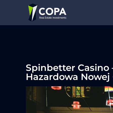
Spinbetter Casino
Hazardowa Nowej 