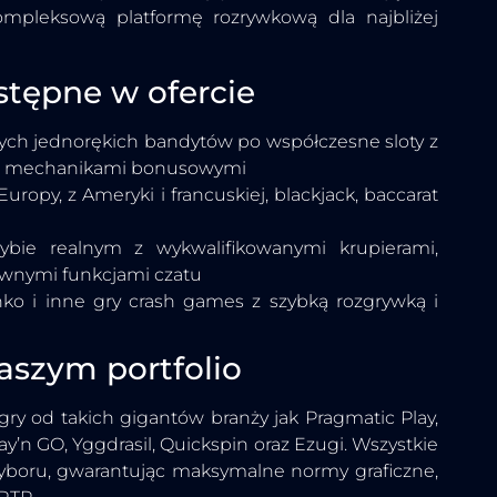
ompleksową platformę rozrywkową dla najbliżej
stępne w ofercie
nych jednorękich bandytów po współczesne sloty z
mi mechanikami bonusowymi
Europy, z Ameryki i francuskiej, blackjack, baccarat
ybie realnym z wykwalifikowanymi krupierami,
ywnymi funkcjami czatu
inko i inne gry crash games z szybką rozgrywką i
aszym portfolio
 gry od takich gigantów branży jak Pragmatic Play,
y’n GO, Yggdrasil, Quickspin oraz Ezugi. Wszystkie
yboru, gwarantując maksymalne normy graficzne,