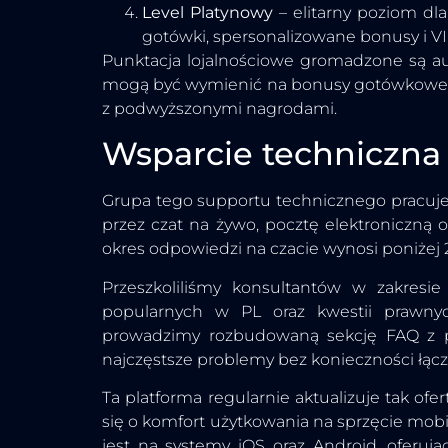
Level Platynowy
– elitarny poziom dl
gotówki, spersonalizowane bonusy i VI
Punktacja lojalnościowe gromadzone są au
mogą być wymienić na bonusy gotówkowe, 
z podwyższonymi nagrodami.
Wsparcie techniczna 
Grupa tego supportu technicznego pracuj
przez czat na żywo, pocztę elektroniczną o
okres odpowiedzi na czacie wynosi poniżej 
Przeszkoliliśmy konsultantów w zakresie
popularnych w PL oraz kwestii prawny
prowadzimy rozbudowaną sekcję FAQ z po
najczęstsze problemy bez konieczności łącz
Ta platforma regularnie aktualizuje tak ofer
się o komfort użytkowania na sprzęcie mobi
jest na systemy iOS oraz Android, oferuj