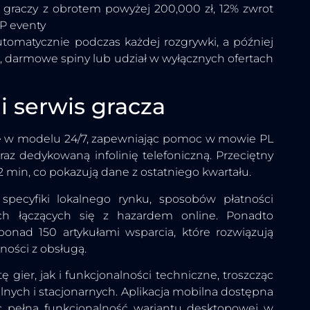
a graczy z obrotem powyżej 200,000 zł, 12% zwrot
P eventy
tomatycznie podczas każdej rozgrywki, a później
darmowe spiny lub udział w wyłącznych ofertach
i serwis gracza
e w modelu 24/7, zapewniając pomoc w mowie PL
raz dedykowaną infolinię telefoniczną. Przeciętny
2 min, co pokazują dane z ostatniego kwartału.
 specyfiki lokalnego rynku, sposobów płatności
ch łączących się z hazardem online. Ponadto
nad 150 artykułami wsparcia, które rozwiązują
ności z obsługą.
tę gier, jak i funkcjonalności techniczne, troszcząc
lnych i stacjonarnych. Aplikacja mobilna dostępna
ąc pełną funkcjonalność wariantu desktopowej w