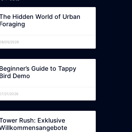
The Hidden World of Urban
Foraging
08/05/2026
Beginner’s Guide to Tappy
Bird Demo
07/21/2026
Tower Rush: Exklusive
Willkommensangebote