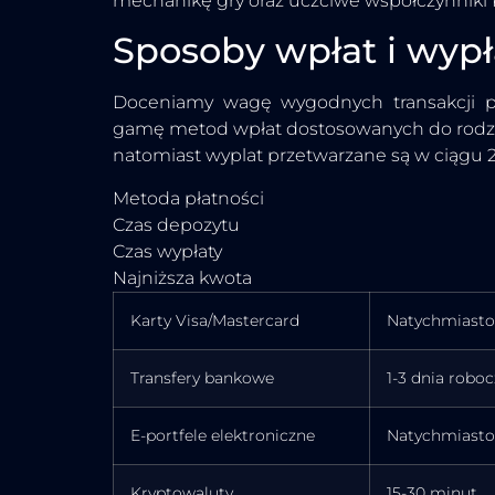
mechanikę gry oraz uczciwe współczynniki 
Sposoby wpłat i wyp
Doceniamy wagę wygodnych transakcji p
gamę metod wpłat dostosowanych do rodzi
natomiast wyplat przetwarzane są w ciągu 2
Metoda płatności
Czas depozytu
Czas wypłaty
Najniższa kwota
Karty Visa/Mastercard
Natychmiast
Transfery bankowe
1-3 dnia robo
E-portfele elektroniczne
Natychmiast
Kryptowaluty
15-30 minut