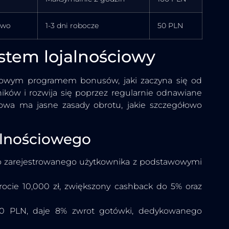
owo
1-3 dni robocze
50 PLN
stem lojalnościowy
omowym programem bonusów, jaki zaczyna się od
ków i rozwija się poprzez regularnie odnawiane
owa ma jasne zasady obrotu, jakie szczegółowo
alnościowego
o zarejestrowanego użytkownika z podstawowymi
cie 10,000 zł, zwiększony cashback do 5% oraz
 PLN, daje 8% zwrot gotówki, dedykowanego