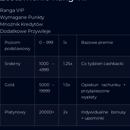
Ranga VIP
Wymagane Punkty
Mnożnik Kredytów
Dodatkowe Przywileje
Poziom
0 – 999
1x
Bazowe premie
podstawowy
Srebrny
1000 –
1.25x
Co tydzień cashbacki
4999
Gold
5000 –
1.5x
Opiekun rachunku +
19999
przyśpieszone
wypłaty
Platynowy
20000+
2x
Indywidualne bonusy
+ upominki