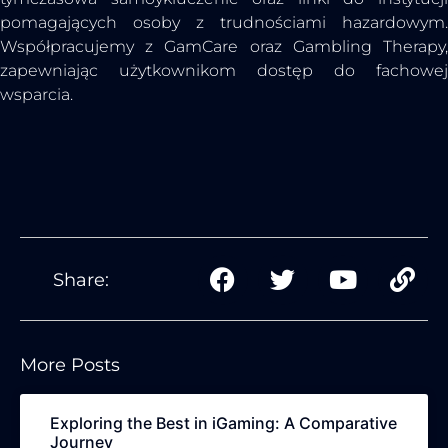
pomagających osoby z trudnościami hazardowym.
Współpracujemy z GamCare oraz Gambling Therapy,
zapewniając użytkownikom dostęp do fachowej
wsparcia.
Share:
More Posts
Exploring the Best in iGaming: A Comparative
Journey