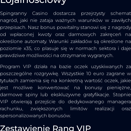
Spingranny Casino dostarcza przejrzysty schemat
nagród, jaki nie zataja ważnych warunków w zawiłych
przepisach. Nasz bonus powitalny stanowi się z nagrody
od wpłaconej kwoty oraz darmowych zakręceń na
określone automaty. Warunki zakładów są określone na
poziomie x35, co plasuje się w normach sektora i daje
prawdziwe możliwości na otrzymanie wygranych.
Program VIP działa na bazie oczek uzyskiwanych za
poszczególne rozgrywkę. Wszystkie 10 euro zagrane w
tytułach zamienia się na konkretną wartość oczek, jakie
jest możliwe konwertować na bonusy pieniężne,
darmowe spiny lub ekskluzywne gratyfikacje. Stopnie
VIP otwierają przejście do dedykowanego managera
rachunku, zwiększonych limitów realizacji oraz
spersonalizowanych bonusów.
Zestawienie Rang VIP