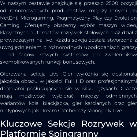
W naszym zestawie znajduje się przeszło 2500 pozycji
od renomowanych producentów, między innymi jak
NetEnt, Microgaming, Pragmatyczny Play czy Evolution
Gaming. Oferujemy obszerny wybór maszyn wideo,
klasycznych automatów, rozrywek stołowych oraz dział z
prowadzącym na live. Każda sekcja została stworzona z
uwzględnieniem o różnorodnych upodobaniach graczy
– od fanów łatwych systemów po zwolenników
skomplikowanych funkcji bonusowych.
Oferowana sekcja Live Gier wyróżnia się doskonałą
jakością obrazu w jakości Full HD oraz profesjonalnymi
dealerami posługującymi się w kilku językach. Gracze
mają możliwość wybierać między odmiennych
wariantów koła, blackjacka, gier karcianych oraz gier
nietypowych jak Dream Catcher czy Monopoly Live.
Kluczowe Sekcje Rozrywek w
Platformie Spingranny