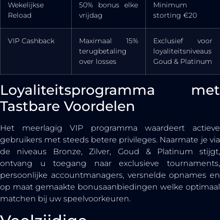
Wekelijkse
50% bonus elke
Minimum
Reload
vrijdag
storting €20
VIP Cashback
Maximaal 15%
Exclusief voor
terugbetaling
loyaliteitsniveaus
over losses
Goud & Platinum
Loyaliteitsprogramma met
Tastbare Voordelen
Het meerlagig VIP programma waardeert actieve
gebruikers met steeds betere privileges. Naarmate je via
de niveaus Bronze, Zilver, Goud & Platinum stijgt,
ontvang u toegang naar exclusieve tournaments,
persoonlijke accountmanagers, versnelde opnames en
op maat gemaakte bonusaanbiedingen welke optimaal
matchen bij uw speelvoorkeuren.