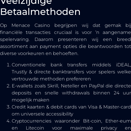
Veelzijdige
Betaalmethoden
Op Menace Casino begrijpen wij dat gemak bij
financiële transacties cruciaal is voor ‘n aangename
spelervaring. Daarom presenteren wij een breed
assortiment aan payment opties die beantwoorden tot
diverse voorkeuren en behoeften.
Conventionele bank transfers middels iDEAL,
Trustly & directe banktransfers voor spelers welke
vertrouwde methoden prefereren
E-wallets zoals Skrill, Neteller en PayPal die directe
deposits en snelle withdrawals binnen 24 uur
mogelijk maken
Credit kaarten & debit cards van Visa & Master-card
om universele accessibility
Cryptocurrencies waaronder Bit-coin, Ether-eum
en Litecoin voor maximale privacy en