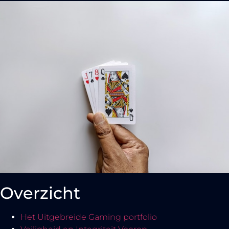
Overzicht
Het Uitgebreide Gaming portfolio