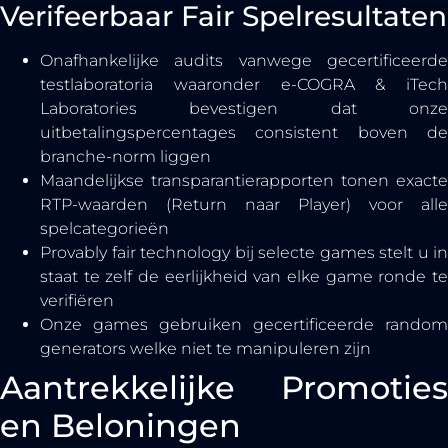
Verifeerbaar Fair Spelresultaten
Onafhankelijke audits vanwege gecertificeerde
testlaboratoria waaronder e-COGRA & iTech
Laboratories bevestigen dat onze
uitbetalingspercentages consistent boven de
branche-norm liggen
Maandelijkse transparantierapporten tonen exacte
RTP-waarden (Return naar Player) voor alle
spelcategorieën
Provably fair technology bij selecte games stelt u in
staat te zelf de eerlijkheid van elke game ronde te
verifiëren
Onze games gebruiken gecertificeerde random
generators welke niet te manipuleren zijn
Aantrekkelijke Promoties
en Beloningen