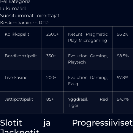
Pelikategoria
Lukumäärä
Suosituimmat Toimittajat
Keskimääräinen RTP
Kolikkopelit
2500+
NetEnt, Pragmatic
96.2%
Play, Microgaming
Bordikorttipelit
350+
Evolution Gaming,
98.5%
Playtech
Live-kasino
200+
Evolution Gaming,
97.8%
Ezugi
Jättipottipelit
85+
Yggdrasil, Red
94.7%
Tiger
Slotit ja Progressiiviset
Jackpotit