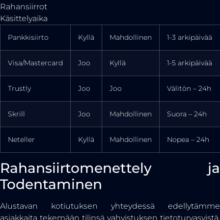
Rahansiirrot
Käsittelyaika
Pankkisiirto
Kyllä
Mahdollinen
1-3 arkipäivää
Visa/Mastercard
Joo
Kyllä
1-5 arkipäivää
Trustly
Joo
Joo
Välitön – 24h
Skrill
Joo
Mahdollinen
Suora – 24h
Neteller
Kyllä
Mahdollinen
Nopea – 24h
Rahansiirtomenettely ja
Todentaminen
Alustavan kotiutuksen yhteydessä edellytämme
asiakkaita tekemään tilinsä vahvistuksen tietoturvasyistä.