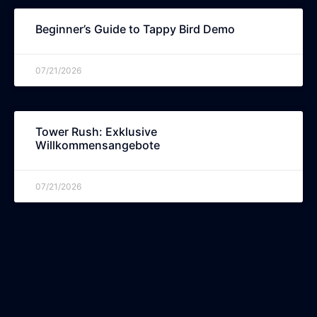
Beginner’s Guide to Tappy Bird Demo
07/21/2026
Tower Rush: Exklusive
Willkommensangebote
07/21/2026