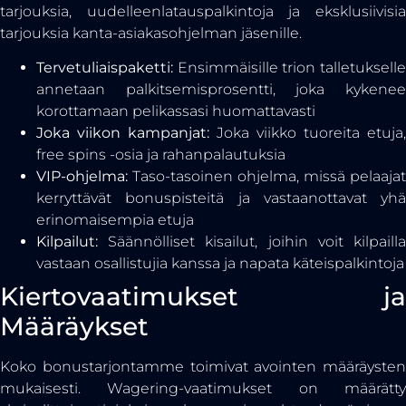
tarjouksia, uudelleenlatauspalkintoja ja eksklusiivisia
tarjouksia kanta-asiakasohjelman jäsenille.
Tervetuliaispaketti:
Ensimmäisille trion talletukselle
annetaan palkitsemisprosentti, joka kykenee
korottamaan pelikassasi huomattavasti
Joka viikon kampanjat:
Joka viikko tuoreita etuja,
free spins -osia ja rahanpalautuksia
VIP-ohjelma:
Taso-tasoinen ohjelma, missä pelaajat
kerryttävät bonuspisteitä ja vastaanottavat yhä
erinomaisempia etuja
Kilpailut:
Säännölliset kisailut, joihin voit kilpailla
vastaan osallistujia kanssa ja napata käteispalkintoja
Kiertovaatimukset ja
Määräykset
Koko bonustarjontamme toimivat avointen määräysten
mukaisesti. Wagering-vaatimukset on määrätty