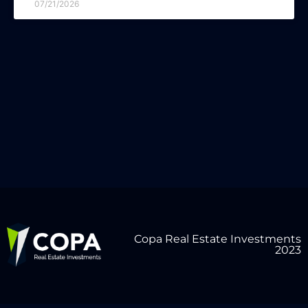
07/21/2026
Copa Real Estate Investments
2023