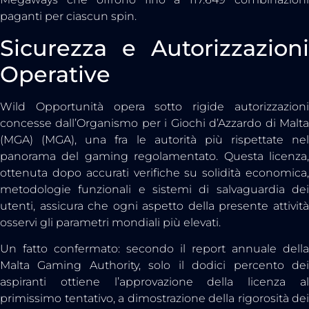
paganti per ciascun spin.
Sicurezza e Autorizzazioni
Operative
Wild Opportunità opera sotto rigide autorizzazioni
concesse dall’Organismo per i Giochi d’Azzardo di Malta
(MGA) (MGA), una fra le autorità più rispettate nel
panorama del gaming regolamentato. Questa licenza,
ottenuta dopo accurati verifiche su solidità economica,
metodologie funzionali e sistemi di salvaguardia dei
utenti, assicura che ogni aspetto della presente attività
osservi gli parametri mondiali più elevati.
Un fatto confermato: secondo il report annuale della
Malta Gaming Authority, solo il dodici percento dei
aspiranti ottiene l’approvazione della licenza al
primissimo tentativo, a dimostrazione della rigorosità dei