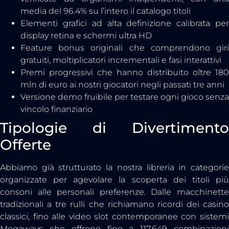
media del 96.4% su l’intero il catalogo titoli
Elementi grafici ad alta definizione calibrata per
display retina e schermi ultra HD
Feature bonus originali che comprendono giri
gratuiti, moltiplicatori incrementali e fasi interattivi
Premi progressivi che hanno distribuito oltre 180
mln di euro ai nostri giocatori negli passati tre anni
Versione demo fruibile per testare ogni gioco senza
vincolo finanziario
Tipologie di Divertimento
Offerte
Abbiamo già strutturato la nostra libreria in categorie
organizzate per agevolare la scoperta dei titoli più
consoni alle personali preferenze. Dalle macchinette
tradizionali a tre rulli che richiamano ricordi dei casino
classici, fino alle video slot contemporanee con sistemi
Megaways che offrono fino a 117.649 combinazioni