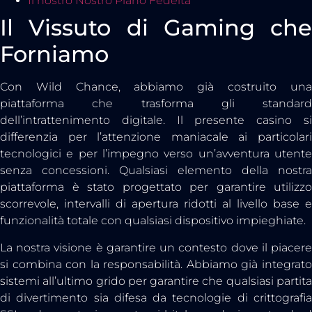
Il nostro Nostro Piano Fedeltà
Il Vissuto di Gaming che
Forniamo
Con Wild Chance, abbiamo già costruito una
piattaforma che trasforma gli standard
dell’intrattenimento digitale. Il presente casino si
differenzia per l’attenzione maniacale ai particolari
tecnologici e per l’impegno verso un’avventura utente
senza concessioni. Qualsiasi elemento della nostra
piattaforma è stato progettato per garantire utilizzo
scorrevole, intervalli di apertura ridotti al livello base e
funzionalità totale con qualsiasi dispositivo impieghiate.
La nostra visione è garantire un contesto dove il piacere
si combina con la responsabilità. Abbiamo già integrato
sistemi all’ultimo grido per garantire che qualsiasi partita
di divertimento sia difesa da tecnologie di crittografia