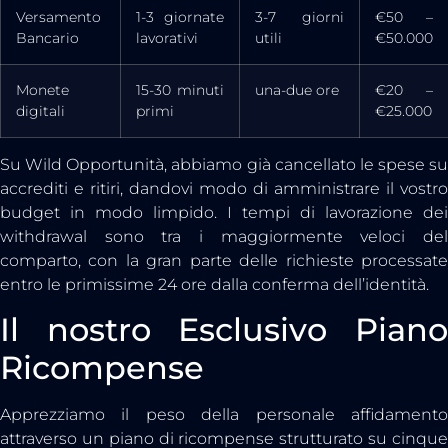
Versamento
1-3 giornate
3-7 giorni
€50 –
Bancario
lavorativi
utili
€50.000
Monete
15-30 minuti
una-due ore
€20 –
digitali
primi
€25.000
Su Wild Opportunità, abbiamo già cancellato le spese su
accrediti e ritiri, dandovi modo di amministrare il vostro
budget in modo limpido. I tempi di lavorazione dei
withdrawal sono tra i maggiormente veloci del
comparto, con la gran parte delle richieste processate
entro le primissime 24 ore dalla conferma dell’identità.
Il nostro Esclusivo Piano
Ricompense
Apprezziamo il peso della personale affidamento
attraverso un piano di ricompense strutturato su cinque