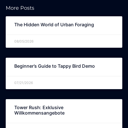
More Posts
The Hidden World of Urban Foraging
08/05/2026
Beginner’s Guide to Tappy Bird Demo
07/21/2026
Tower Rush: Exklusive
Willkommensangebote