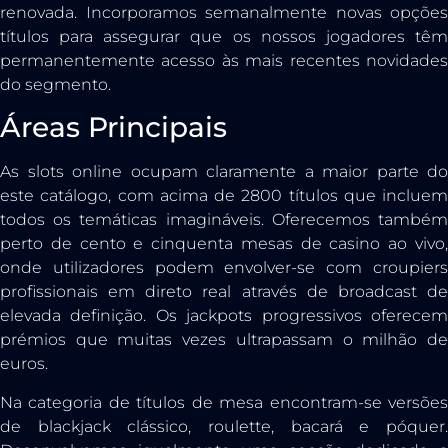
renovada. Incorporamos semanalmente novas opções
títulos para assegurar que os nossos jogadores têm
permanentemente acesso às mais recentes novidades
do segmento.
Áreas Principais
As slots online ocupam claramente a maior parte do
este catálogo, com acima de 2800 títulos que incluem
todos os temáticas imagináveis. Oferecemos também
perto de cento e cinquenta mesas de casino ao vivo,
onde utilizadores podem envolver-se com croupiers
profissionais em direto real através de broadcast de
elevada definição. Os jackpots progressivos oferecem
prémios que muitas vezes ultrapassam o milhão de
euros.
Na categoria de títulos de mesa encontram-se versões
de blackjack clássico, roulette, bacará e póquer.