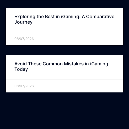
Exploring the Best in iGaming: A Comparative
Journey
08/07/2026
Avoid These Common Mistakes in iGaming
Today
08/07/2026