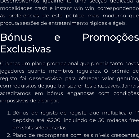
Desenvolvemos igualmente uma secção dedicada a
modalidades crash e instant win win, correspondendo
às preferências de este público mais moderno que
procura sessões de entretenimento rápidas e ágeis.
Bónus e Promoções
Exclusivas
Criamos um plano promocional que premia tanto novos
jogadores quanto membros regulares. O prémio de
registo foi desenvolvido para oferecer valor genuíno,
com requisitos de jogo transparentes e razoáveis. Jamais
acreditamos em bónus enganosas com condições
impossíveis de alcançar.
Bónus de registo de registo que multiplica o 1º
depósito até €200, incluindo de 50 rodadas free
em slots selecionadas
Plano de recompensa com seis níveis crescentes,