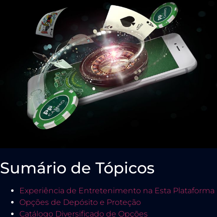
Sumário de Tópicos
Experiência de Entretenimento na Esta Plataforma
Opções de Depósito e Proteção
Catálogo Diversificado de Opções