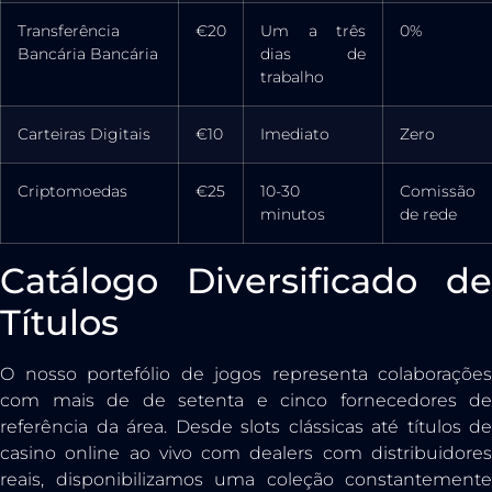
Transferência
€20
Um a três
0%
Bancária Bancária
dias de
trabalho
Carteiras Digitais
€10
Imediato
Zero
Criptomoedas
€25
10-30
Comissão
minutos
de rede
Catálogo Diversificado de
Títulos
O nosso portefólio de jogos representa colaborações
com mais de de setenta e cinco fornecedores de
referência da área. Desde slots clássicas até títulos de
casino online ao vivo com dealers com distribuidores
reais, disponibilizamos uma coleção constantemente