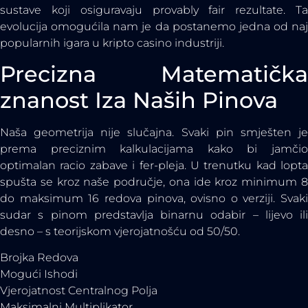
sustave koji osiguravaju provably fair rezultate. Ta
evolucija omogućila nam je da postanemo jedna od naj
popularnih igara u kripto casino industriji.
Precizna Matematička
znanost Iza Naših Pinova
Naša geometrija nije slučajna. Svaki pin smješten je
prema preciznim kalkulacijama kako bi jamčio
optimalan racio zabave i fer-pleja. U trenutku kad lopta
spušta se kroz naše područje, ona ide kroz minimum 8
do maksimum 16 redova pinova, ovisno o verziji. Svaki
sudar s pinom predstavlja binarnu odabir – lijevo ili
desno – s teorijskom vjerojatnošću od 50/50.
Brojka Redova
Mogući Ishodi
Vjerojatnost Centralnog Polja
Maksimalni Multiplikator