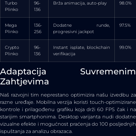
Turbo
96-
Brža animacija, auto-play
98.0%
Plinko
136
Mega
136-
Dodatne runde,
97.5%
Plinko
256
progresivni jackpot
Crypto
96-
Instant isplate, blockchain
99.0%
Plinko
136
verifikacija
Adaptacija Suvremenim
Zahtjevima
Naš razvojni tim neprestano optimizira našu izvedbu za
razne uređaje. Mobilna verzija koristi touch-optimizirane
kontrole i prilagođenu grafiku koja drži 60 FPS čak i na
starijim smartphonima. Desktop varijanta nudi dodatne
vizualne efekte i mogućnost praćenja do 100 posljednjih
ispuštanja za analizu obrazaca.