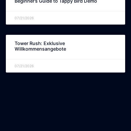
Beginner’s Guide to Tappy Bird Demo
07/21/2026
Tower Rush: Exklusive
Willkommensangebote
07/21/2026