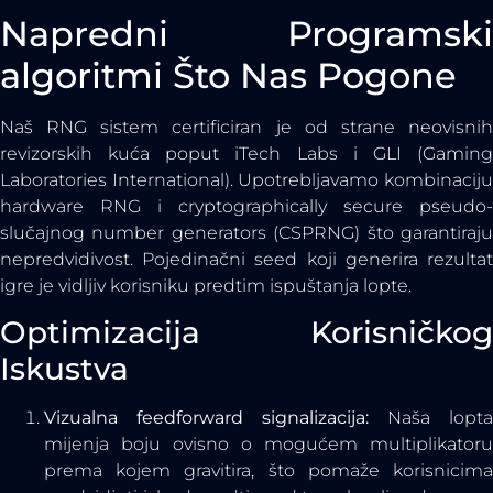
Napredni Programski
algoritmi Što Nas Pogone
Naš RNG sistem certificiran je od strane neovisnih
revizorskih kuća poput iTech Labs i GLI (Gaming
Laboratories International). Upotrebljavamo kombinaciju
hardware RNG i cryptographically secure pseudo-
slučajnog number generators (CSPRNG) što garantiraju
nepredvidivost. Pojedinačni seed koji generira rezultat
igre je vidljiv korisniku predtim ispuštanja lopte.
Optimizacija Korisničkog
Iskustva
Vizualna feedforward signalizacija:
Naša lopta
mijenja boju ovisno o mogućem multiplikatoru
prema kojem gravitira, što pomaže korisnicima